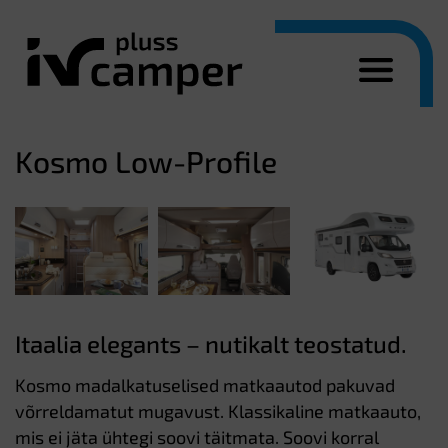
Kosmo Low-Profile
Itaalia elegants – nutikalt teostatud.
Kosmo madalkatuselised matkaautod pakuvad
võrreldamatut mugavust. Klassikaline matkaauto,
mis ei jäta ühtegi soovi täitmata. Soovi korral